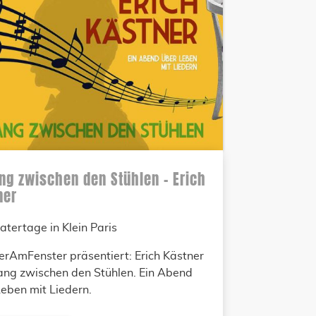
ng zwischen den Stühlen – Erich
ner
atertage in Klein Paris
erAmFenster präsentiert: Erich Kästner
ang zwischen den Stühlen. Ein Abend
eben mit Liedern.