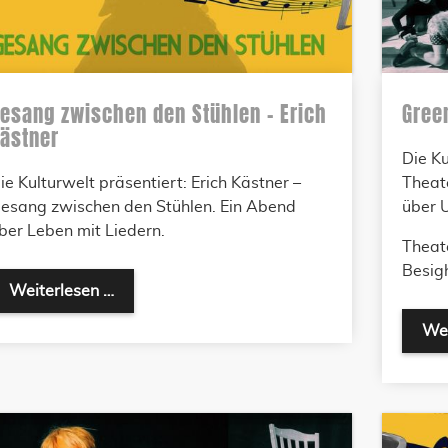
esang zwischen den Stühlen – Erich
Gree
ästner
Die Ku
ie Kulturwelt präsentiert: Erich Kästner –
Theat
esang zwischen den Stühlen. Ein Abend
über U
ber Leben mit Liedern.
Theat
Besig
Weiterlesen …
Wei