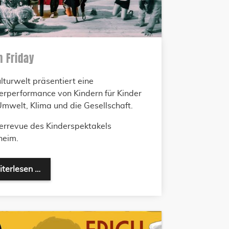
n Friday
lturwelt präsentiert eine
erperformance von Kindern für Kinder
mwelt, Klima und die Gesellschaft.
errevue des Kinderspektakels
heim.
terlesen …