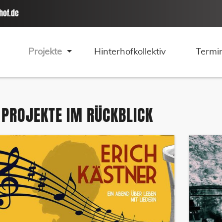
hof.de
Projekte
Hinterhofkollektiv
Termi
PROJEKTE IM RÜCKBLICK