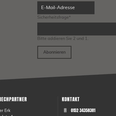
Sicherheitsfrage
*
Bitte addieren Sie 2 und 1.
Abonnieren
RECHPARTNER
KONTAKT
0152 34358381
er Erk