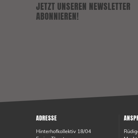
JETZT UNSEREN NEWSLETTER
ABONNIEREN!
ADRESSE
ANSP
Hinterhofkollektiv 18/04
Rüdig