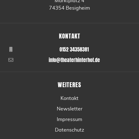
Marktplatz 4
74354 Besigheim
KONTAKT
0152 34358381
info@theaterhinterhof.de
WEITERES
Kontakt
Newsletter
Impressum
Datenschutz