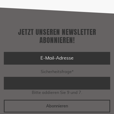
JETZT UNSEREN NEWSLETTER
ABONNIEREN!
Sicherheitsfrage
*
Bitte addieren Sie 9 und 7.
Abonnieren